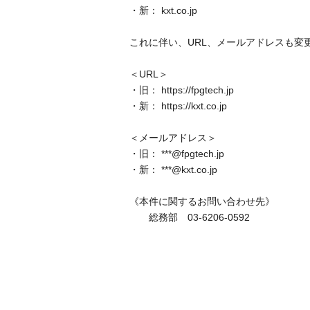
・新： kxt.co.jp
これに伴い、URL、メールアドレスも変
＜URL＞
・旧： https://fpgtech.jp
・新： https://kxt.co.jp
＜メールアドレス＞
・旧： ***@fpgtech.jp
・新： ***@kxt.co.jp
《本件に関するお問い合わせ先》
総務部 03-6206-0592