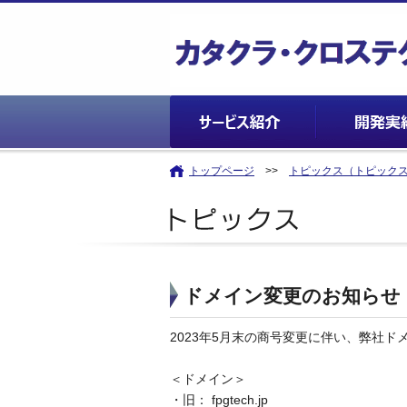
トップページ
>>
トピックス（トピック
ドメイン変更のお知らせ
2023年5月末の商号変更に伴い、弊社
＜ドメイン＞
・旧： fpgtech.jp