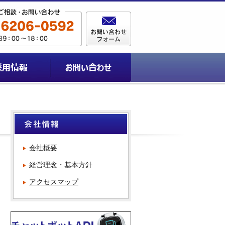
会社概要
経営理念・基本方針
アクセスマップ